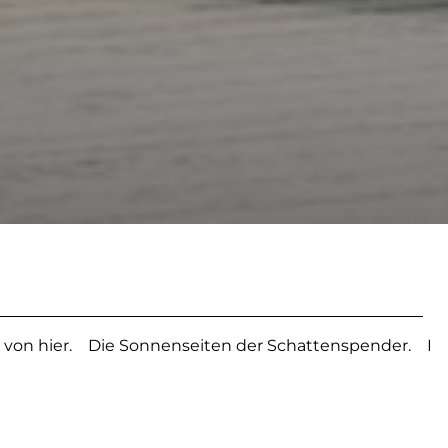
von hier.
Die Sonnenseiten der Schattenspender.
Fe