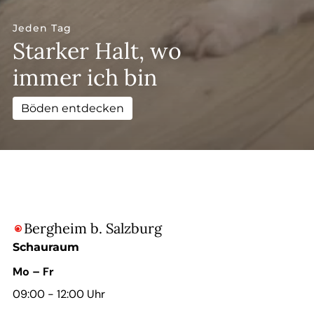
--
Jeden Tag
Starker Halt, wo
immer ich bin
--
Böden entdecken
Bergheim b. Salzburg

Schauraum
Mo – Fr
09:00 - 12:00 Uhr