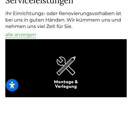
Serviceleistungen
Ihr Einrichtungs- oder Renovierungsvorhaben ist
bei uns in guten Händen. Wir kümmern uns und
nehmen uns viel Zeit für Sie.
alle anzeigen
Damit Sie lange eine Freude haben.
Vom neu verlegten Boden bis zum
fachgerecht montierten Sonnenschutz: